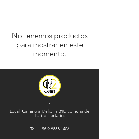
No tenemos productos
para mostrar en este
momento.
.
Local Camino a Melipilla 340, comuna de
Padre Hurtado.
Tel: +
56 9 9883 1406