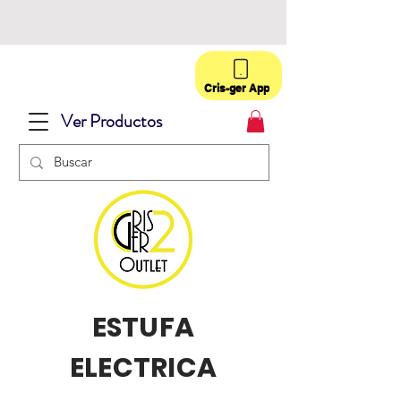
Cris-ger App
Ver Productos
ESTUFA
ELECTRICA