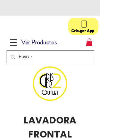
Cris-ger App
Ver Productos
LAVADORA
FRONTAL