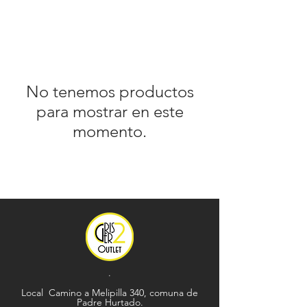
No tenemos productos
para mostrar en este
momento.
.
Local Camino a Melipilla 340, comuna de
Padre Hurtado.