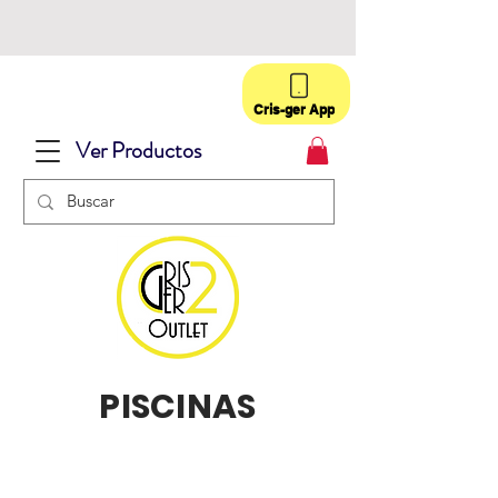
Cris-ger App
Ver Productos
PISCINAS