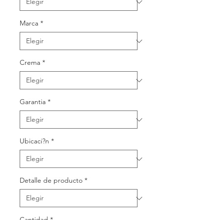
Marca
*
Crema
*
Garantia
*
Ubicaci?n
*
Detalle de producto
*
Cantidad
*