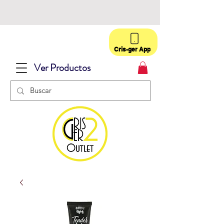
Cris-ger App
Ver Productos