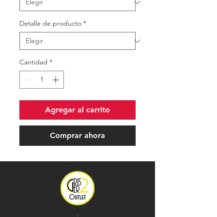
Detalle de producto
*
Cantidad
*
Agregar al carrito
Comprar ahora
.