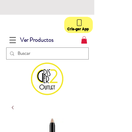
Cris-ger App
Ver Productos