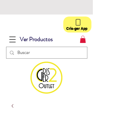
Cris-ger App
Ver Productos