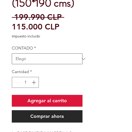
(150*190 cms)
Precio
 199.990 CLP 
Precio
115.000 CLP
de
Impuesto incluido
oferta
CONTADO
*
Cantidad
*
Agregar al carrito
Comprar ahora