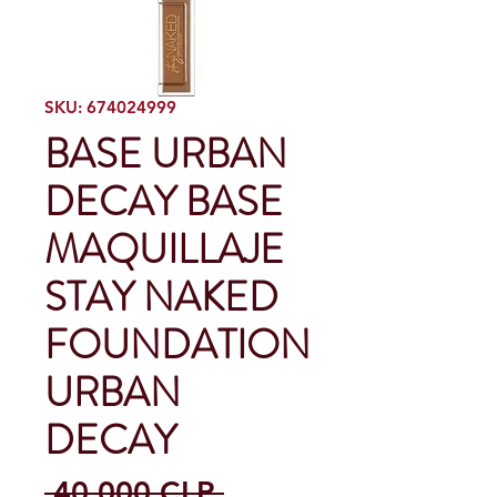
SKU: 674024999
BASE URBAN
DECAY BASE
MAQUILLAJE
STAY NAKED
FOUNDATION
URBAN
DECAY
Precio
 40.000 CLP 