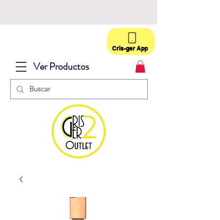
Cris-ger App
Ver Productos