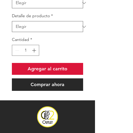
Detalle de producto
*
Cantidad
*
Agregar al carrito
Comprar ahora
.