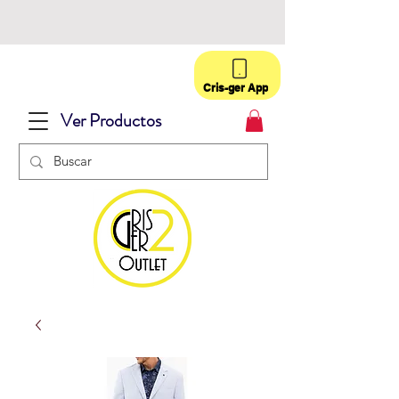
Cris-ger App
Ver Productos