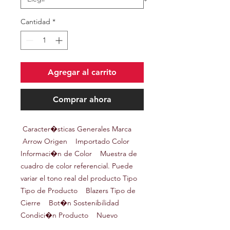
Cantidad
*
Agregar al carrito
Comprar ahora
Caracter�sticas Generales Marca
Arrow Origen Importado Color
Informaci�n de Color Muestra de
cuadro de color referencial. Puede
variar el tono real del producto Tipo
Tipo de Producto Blazers Tipo de
Cierre Bot�n Sostenibilidad
Condici�n Producto Nuevo