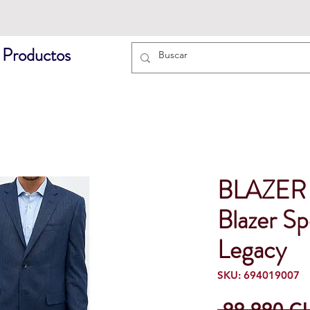
 Productos
BLAZER
Blazer Sp
Legacy
SKU: 694019007
 99.990 C