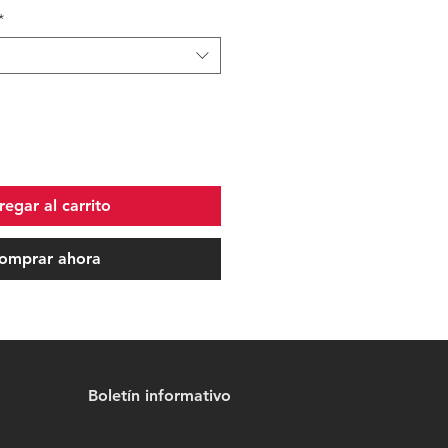
*
egar al carrito
omprar ahora
Boletín informativo