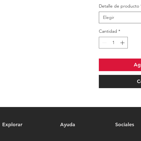
Detalle de producto
Elegir
Cantidad
*
Agr
C
Explorar
Ayuda
Sociales