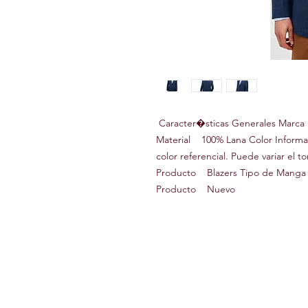
Caracter�sticas Generales Marc
Material 100% Lana Color Inform
color referencial. Puede variar el 
Producto Blazers Tipo de Manga
Producto Nuevo