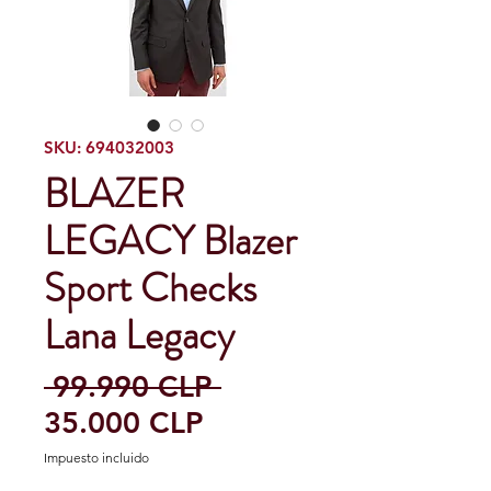
SKU: 694032003
BLAZER
LEGACY Blazer
Sport Checks
Lana Legacy
Precio
 99.990 CLP 
Precio
35.000 CLP
de
Impuesto incluido