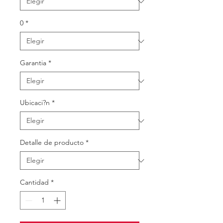
0
*
Garantia
*
Ubicaci?n
*
Detalle de producto
*
Cantidad
*