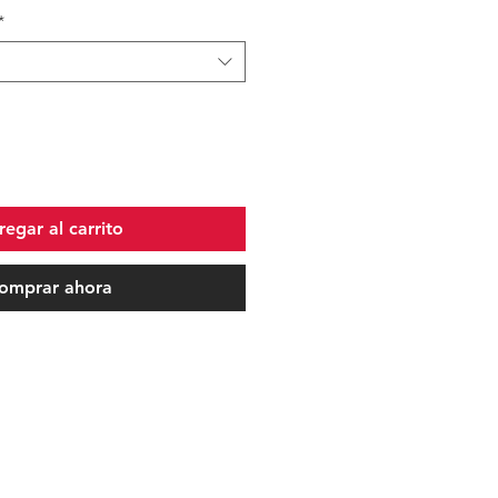
*
egar al carrito
omprar ahora