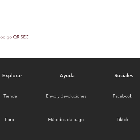
Código QR SEC
Explorar
Ayuda
Sociales
Tienda
Envío y devoluciones
Facebook
Foro
Métodos de pago
Tiktok