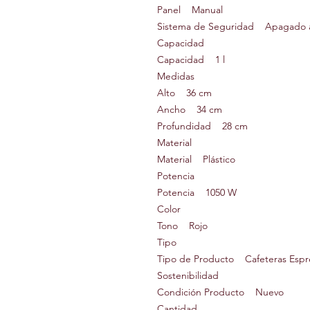
Panel Manual
Sistema de Seguridad Apagado 
Capacidad
Capacidad 1 l
Medidas
Alto 36 cm
Ancho 34 cm
Profundidad 28 cm
Material
Material Plástico
Potencia
Potencia 1050 W
Color
Tono Rojo
Tipo
Tipo de Producto Cafeteras Espr
Sostenibilidad
Condición Producto Nuevo
Cantidad