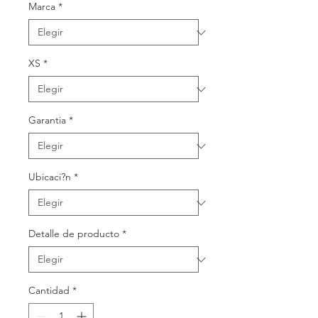
Marca
*
XS
*
Garantia
*
Ubicaci?n
*
Detalle de producto
*
Cantidad
*