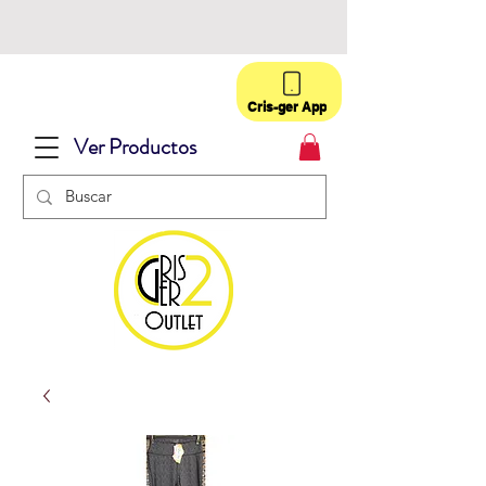
Cris-ger App
Ver Productos