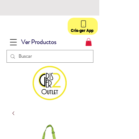
Cris-ger App
Ver Productos