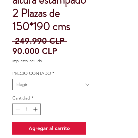
altura estampado
2 Plazas de
150*190 cms
Precio
 249.990 CLP 
Precio
90.000 CLP
de
Impuesto incluido
oferta
PRECIO CONTADO
*
Cantidad
*
Agregar al carrito