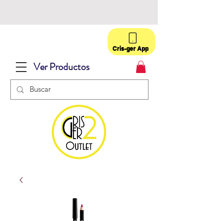
Cris-ger App
Ver Productos