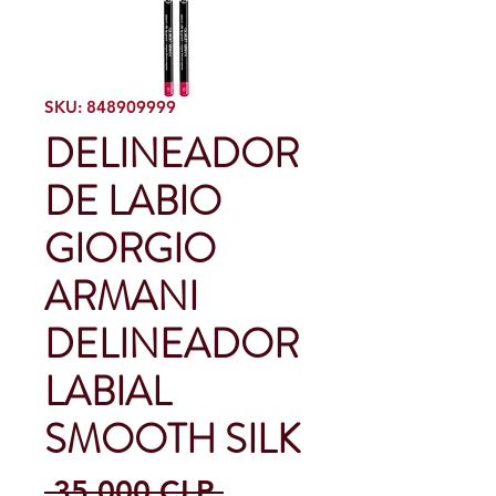
SKU: 848909999
DELINEADOR
DE LABIO
GIORGIO
ARMANI
DELINEADOR
LABIAL
SMOOTH SILK
Precio
 35.000 CLP 