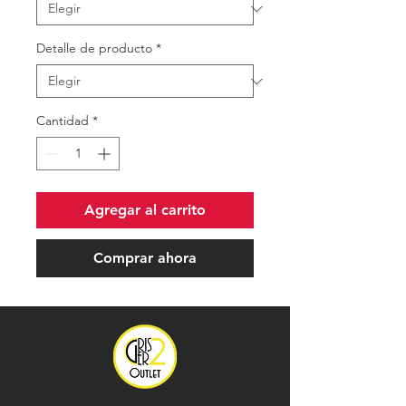
Detalle de producto
*
Cantidad
*
Agregar al carrito
Comprar ahora
.