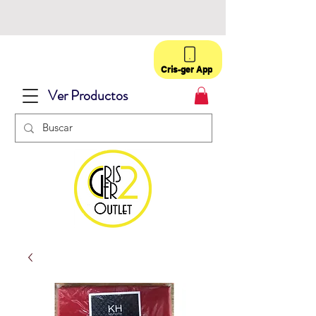
Cris-ger App
Ver Productos