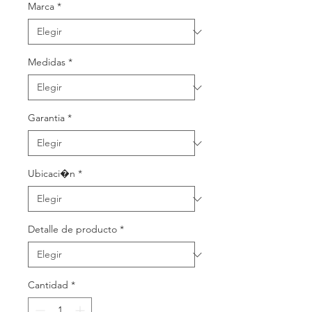
Marca
*
Medidas
*
Garantia
*
Ubicaci�n
*
Detalle de producto
*
Cantidad
*