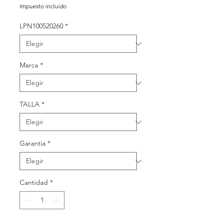
de
Impuesto incluido
oferta
LPN100520260
*
Marca
*
TALLA
*
Garantia
*
Cantidad
*