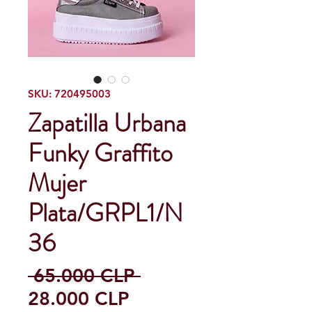
SKU: 720495003
Zapatilla Urbana
Funky Graffito
Mujer
Plata/GRPL1/N
36
Precio
 65.000 CLP 
Precio
28.000 CLP