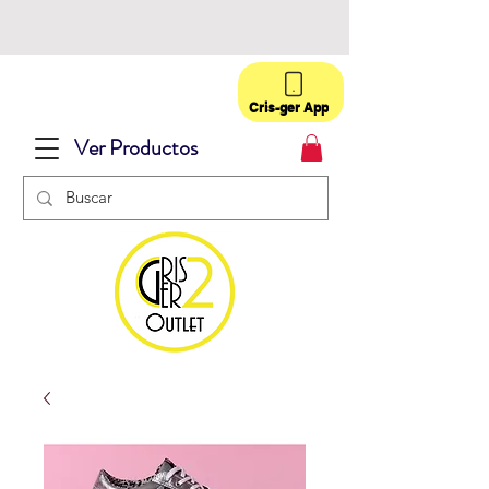
Cris-ger App
Ver Productos