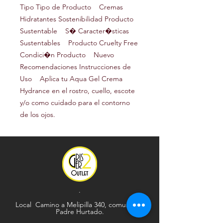
Tipo Tipo de Producto Cremas
Hidratantes Sostenibilidad Producto
Sustentable S� Caracter�sticas
Sustentables Producto Cruelty Free
Condici�n Producto Nuevo
Recomendaciones Instrucciones de
Uso Aplica tu Aqua Gel Crema
Hydrance en el rostro, cuello, escote
y/o como cuidado para el contorno
de los ojos.
.
Local Camino a Melipilla 340, comuna de
Padre Hurtado.