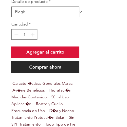
Detalle de producto
*
Cantidad
*
Agregar al carrito
Comprar ahora
Caracter�sticas Generales Marca
Av�ne Beneficios Hidrataci�n
Medidas Contenido 50 ml Uso
Aplicaci�n Rostro y Cuello
Frecuencia de Uso D�a y Noche
Tratamiento Protecci�n Solar Sin
SPF Tratamiento Todo Tipo de Piel