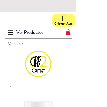
Cris-ger App
Ver Productos