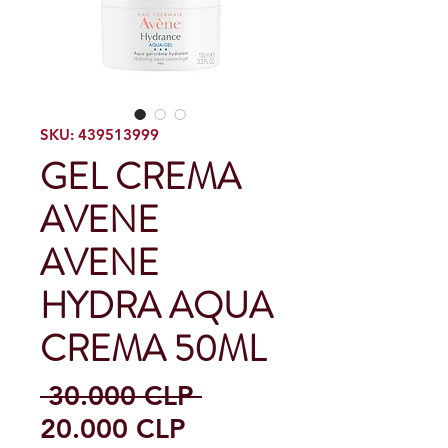
SKU: 439513999
GEL CREMA
AVENE
AVENE
HYDRA AQUA
CREMA 50ML
Precio
 30.000 CLP 
Precio
20.000 CLP