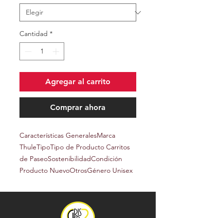
Cantidad
*
Agregar al carrito
Comprar ahora
Características GeneralesMarca
ThuleTipoTipo de Producto Carritos
de PaseoSostenibilidadCondición
Producto NuevoOtrosGénero Unisex