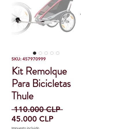
SKU: 457970999
Kit Remolque
Para Bicicletas
Thule
Precio
 110.000 CLP 
Precio
45.000 CLP
de
Impuesto incluido