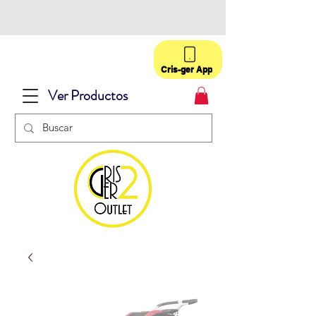
Cris-ger App
Ver Productos