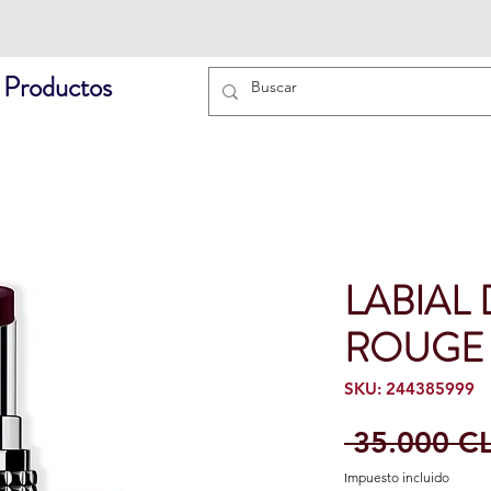
 Productos
LABIAL
ROUGE 
SKU: 244385999
 35.000 C
Impuesto incluido