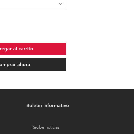
egar al carrito
omprar ahora
Boletín informativo
Recibe noticias