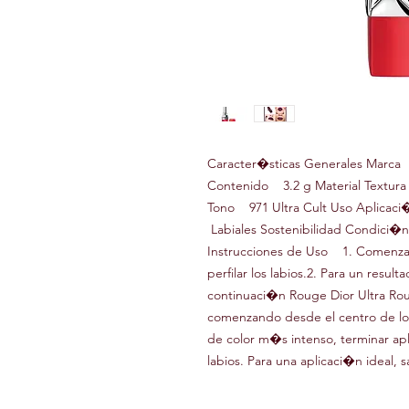
Caracter�sticas Generales Marc
Contenido 3.2 g Material Textu
Tono 971 Ultra Cult Uso Aplicac
Labiales Sostenibilidad Condic
Instrucciones de Uso 1. Comenzar 
perfilar los labios.2. Para un resu
continuaci�n Rouge Dior Ultra Rou
comenzando desde el centro de los 
de color m�s intenso, terminar apl
labios. Para una aplicaci�n ideal, s