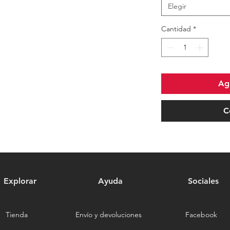
Elegir
Cantidad
*
Agr
C
Explorar
Ayuda
Sociales
Tienda
Envío y devoluciones
Facebook