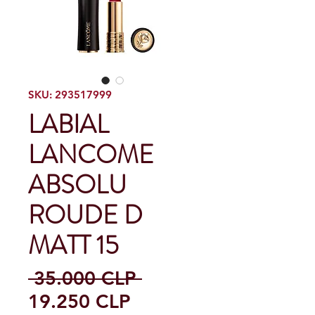
SKU: 293517999
LABIAL
LANCOME
ABSOLU
ROUDE D
MATT 15
Precio
 35.000 CLP 
Precio
19.250 CLP