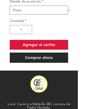
Detalle de producto
*
Cantidad
*
Agregar al carrito
Comprar ahora
.
Local Camino a Melipilla 340, comuna de
Padre Hurtado.