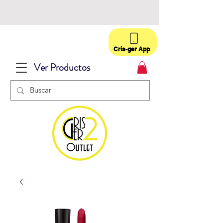
Cris-ger App
Ver Productos