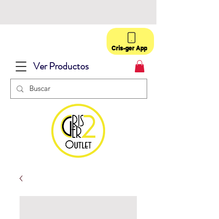
Cris-ger App
Ver Productos