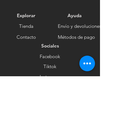
Explorar
Ayuda
Tienda
Envío y devoluciones
Contacto
Métodos de pago
Sociales
Facebook
Tiktok
Instagram
Boletín informativo
Recibe noticias
Suscribirse