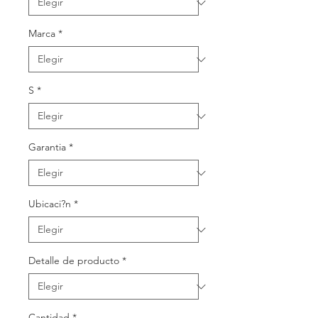
Marca
*
S
*
Garantia
*
Ubicaci?n
*
Detalle de producto
*
Cantidad
*