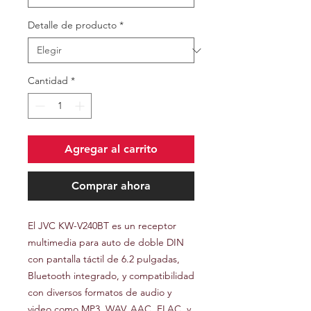
Detalle de producto
*
Cantidad
*
Agregar al carrito
Comprar ahora
El JVC KW-V240BT es un receptor
multimedia para auto de doble DIN
con pantalla táctil de 6.2 pulgadas,
Bluetooth integrado, y compatibilidad
con diversos formatos de audio y
video como MP3, WAV, AAC, FLAC, y