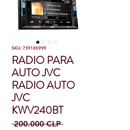
SKU: 739185999
RADIO PARA
AUTO JVC
RADIO AUTO
JVC
KWV240BT
Precio
 200.000 CLP 