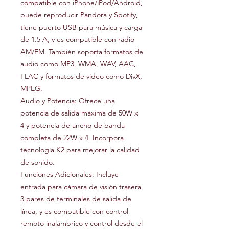
compatible con iPhone/iPod/Android,
puede reproducir Pandora y Spotify,
tiene puerto USB para música y carga
de 1.5 A, y es compatible con radio
AM/FM. También soporta formatos de
audio como MP3, WMA, WAV, AAC,
FLAC y formatos de video como DivX,
MPEG.
Audio y Potencia: Ofrece una
potencia de salida máxima de 50W x
4 y potencia de ancho de banda
completa de 22W x 4. Incorpora
tecnología K2 para mejorar la calidad
de sonido.
Funciones Adicionales: Incluye
entrada para cámara de visión trasera,
3 pares de terminales de salida de
línea, y es compatible con control
remoto inalámbrico y control desde el