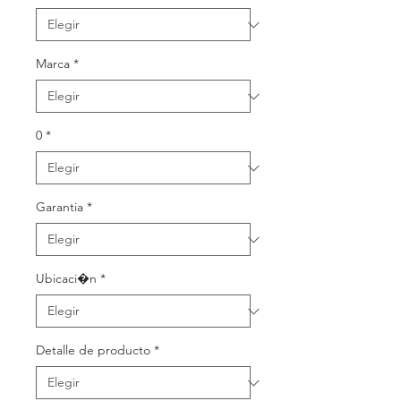
Marca
*
0
*
Garantia
*
Ubicaci�n
*
Detalle de producto
*