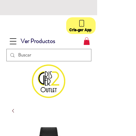
Cris-ger App
Ver Productos