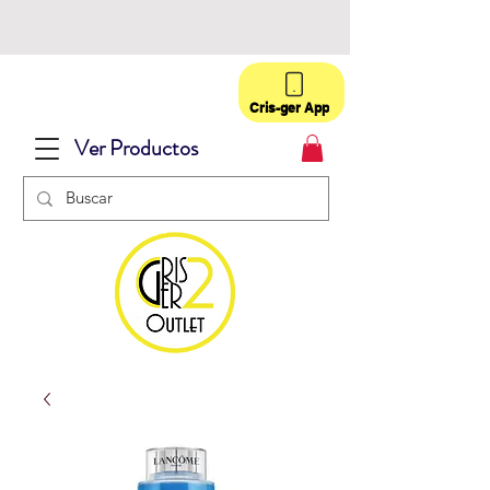
Cris-ger App
Ver Productos