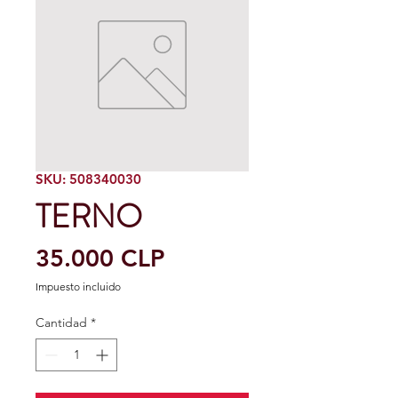
SKU: 508340030
TERNO
Precio
35.000 CLP
Impuesto incluido
Cantidad
*