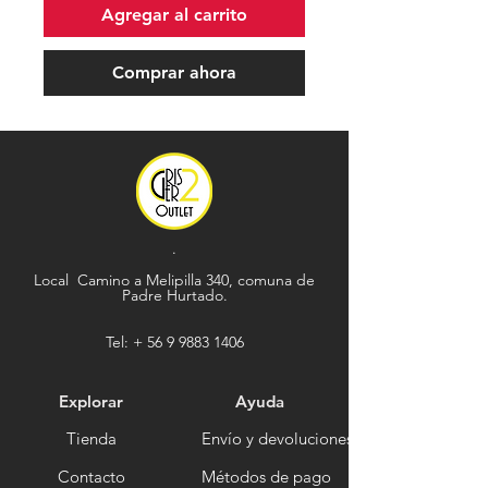
Agregar al carrito
Comprar ahora
.
Local Camino a Melipilla 340, comuna de
Padre Hurtado.
Tel: +
56 9 9883 1406
Explorar
Ayuda
Tienda
Envío y devoluciones
Contacto
Métodos de pago