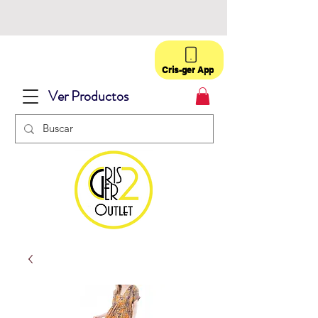
Cris-ger App
Ver Productos