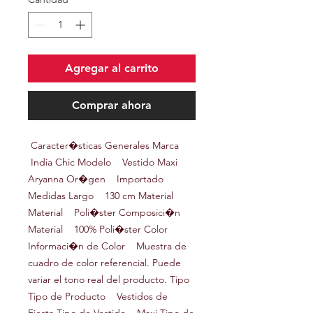
Agregar al carrito
Comprar ahora
Caracter�sticas Generales Marca
India Chic Modelo Vestido Maxi
Aryanna Or�gen Importado
Medidas Largo 130 cm Material
Material Poli�ster Composici�n
Material 100% Poli�ster Color
Informaci�n de Color Muestra de
cuadro de color referencial. Puede
variar el tono real del producto. Tipo
Tipo de Producto Vestidos de