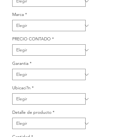
Marca
*
PRECIO CONTADO
*
Garantia
*
Ubicaci?n
*
Detalle de producto
*
Cantidad
*