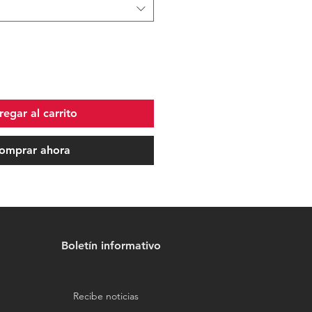
egar al carrito
omprar ahora
Boletín informativo
Recibe noticias