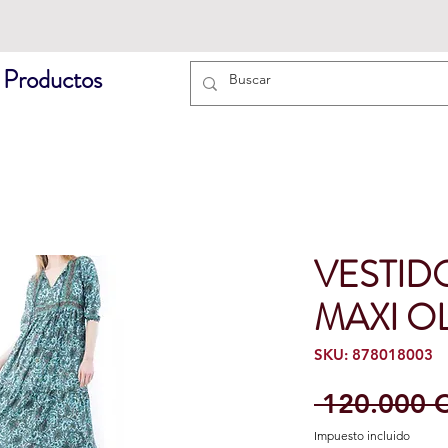
 Productos
VESTID
MAXI OL
SKU: 878018003
 120.000 
Impuesto incluido