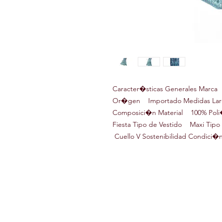
Caracter�sticas Generales Marca 
Or�gen Importado Medidas Larg
Composici�n Material 100% Poli�
Fiesta Tipo de Vestido Maxi Ti
Cuello V Sostenibilidad Condici