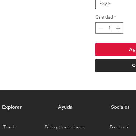
Elegir
Cantidad
*
Agr
C
Explorar
Ayuda
Sociales
Tienda
Envío y devoluciones
Facebook