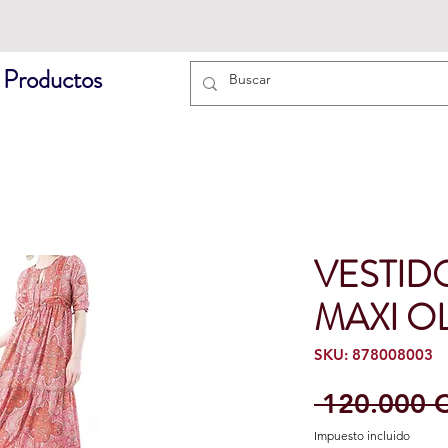
 Productos
VESTID
MAXI OL
SKU: 878008003
 120.000 
Impuesto incluido