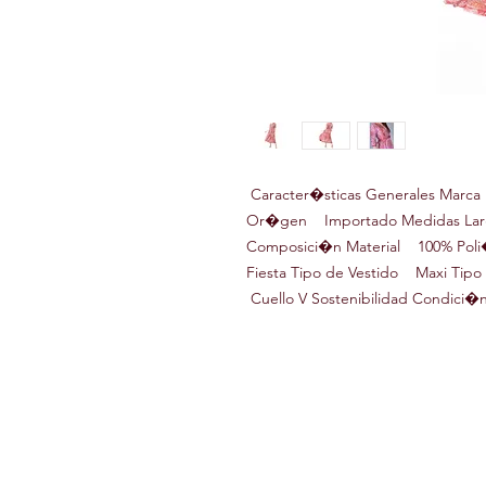
Caracter�sticas Generales Marca
Or�gen Importado Medidas Larg
Composici�n Material 100% Poli�
Fiesta Tipo de Vestido Maxi Ti
Cuello V Sostenibilidad Condici