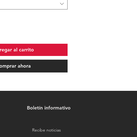
egar al carrito
omprar ahora
Boletín informativo
Recibe noticias