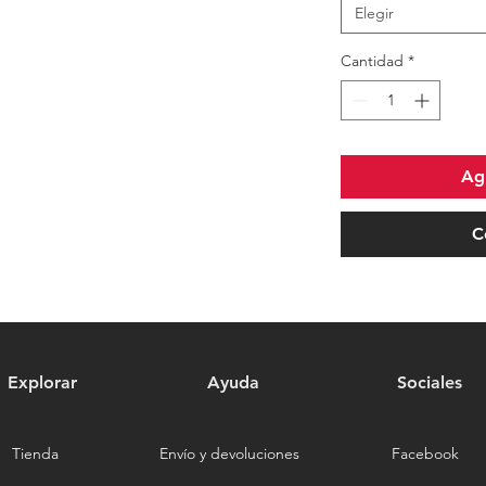
Elegir
Cantidad
*
Agr
C
Explorar
Ayuda
Sociales
Tienda
Envío y devoluciones
Facebook