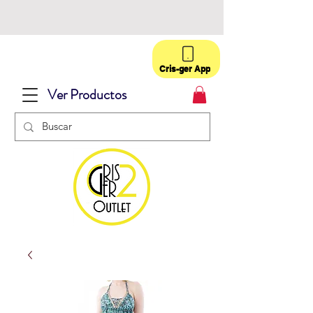
Cris-ger App
Ver Productos