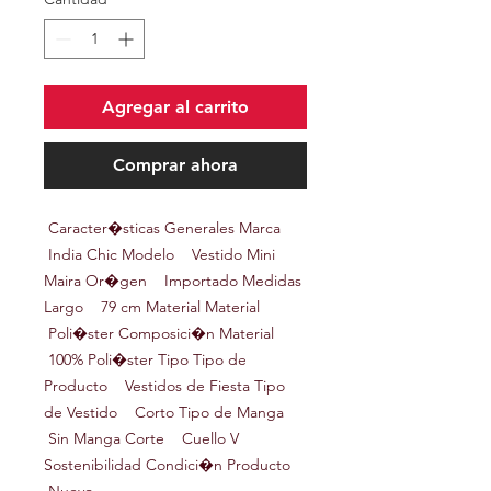
Agregar al carrito
Comprar ahora
Caracter�sticas Generales Marca
India Chic Modelo Vestido Mini
Maira Or�gen Importado Medidas
Largo 79 cm Material Material
Poli�ster Composici�n Material
100% Poli�ster Tipo Tipo de
Producto Vestidos de Fiesta Tipo
de Vestido Corto Tipo de Manga
Sin Manga Corte Cuello V
Sostenibilidad Condici�n Producto