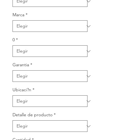
Marca
*
0
*
Garantia
*
Ubicaci?n
*
Detalle de producto
*
Cantidad
*