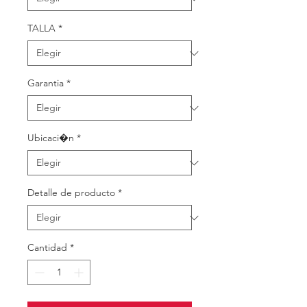
TALLA
*
Garantia
*
Ubicaci�n
*
Detalle de producto
*
Cantidad
*