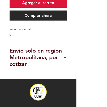
Agregar al carrito
Comprar ahora
zapatos casual
9
Envio solo en region
Metropolitana, por
cotizar
POLITICA DE DEVOLUCION Y
REEMBOLSO
.