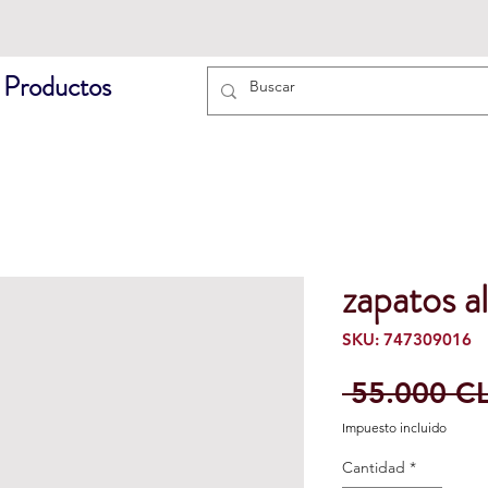
 Productos
zapatos a
SKU: 747309016
 55.000 C
Impuesto incluido
Cantidad
*