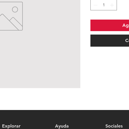
Agr
C
Explorar
Ayuda
Sociales