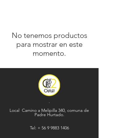
No tenemos productos
para mostrar en este
momento.
.
Local Camino a Melipilla 340, comuna de
Padre Hurtado.
Tel: +
56 9 9883 1406