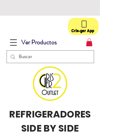
Cris-ger App
Ver Productos
REFRIGERADORES
SIDE BY SIDE